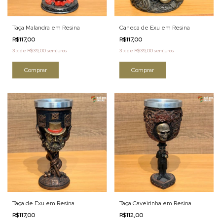
Taça Malandra em Resina
Caneca de Exu em Resina
R$117,00
R$117,00
3
x
de
R$39,00
sem juros
3
x
de
R$39,00
sem juros
Taça de Exu em Resina
Taça Caveirinha em Resina
R$117,00
R$112,00