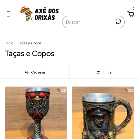
0
Início
.
Taças e Copos
Taças e Copos
Ordenar
Filtrar