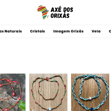
as Naturais
Cristais
Imagem Orixás
Vela