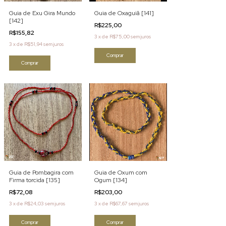
Guia de Exu Gira Mundo
Guia de Oxaguiã [141]
[142]
R$225,00
R$155,82
3
x
de
R$75,00
sem juros
3
x
de
R$51,94
sem juros
Comprar
Comprar
Guia de Pombagira com
Guia de Oxum com
Firma torcida [135]
Ogum [134]
R$72,08
R$203,00
3
x
de
R$24,03
sem juros
3
x
de
R$67,67
sem juros
Comprar
Comprar