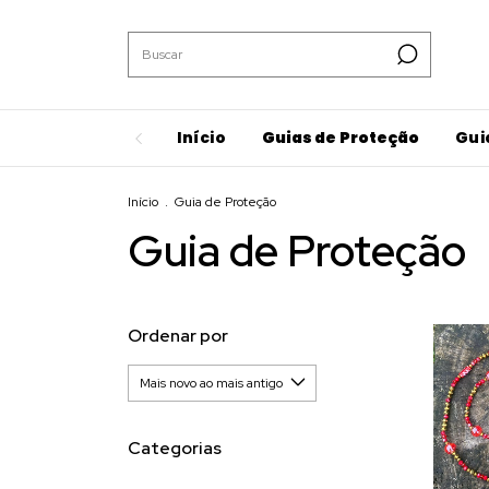
Início
Guias de Proteção
Gui
Início
.
Guia de Proteção
Guia de Proteção
Ordenar por
Categorias