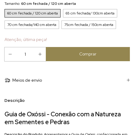
Tamanho:
60 cm fechada / 120 cm aberta
60 cm fechada / 120 cm aberta
65 cm fechada/ 130cm aberta
70 cm fechada/140 cm aberta
75cm fechada / 150cm aberta
Atenção, última peça!
Meios de envio
Descrição
Guia de Oxóssi - Conexão com a Natureza
em Sementes e Pedras
Descrição do Produto:
Apresentamos a Guia de Oxóssi, confeccionada em